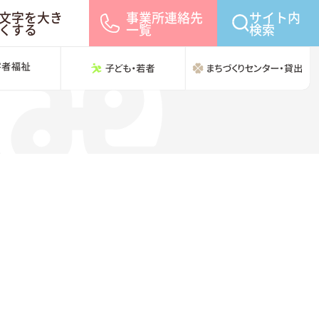
文字を大き
事業所連絡先
サイト内
くする
一覧
検索
障害者福祉
子ども・若者