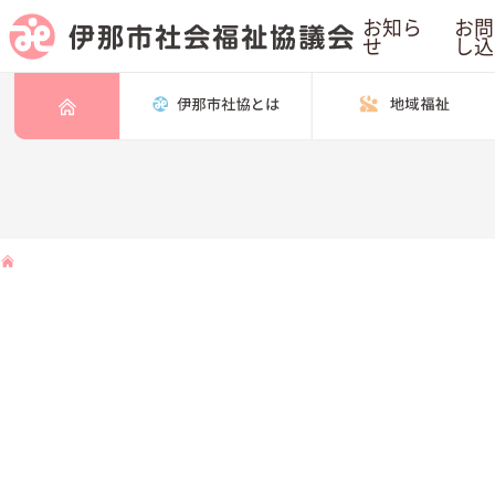
お知ら
お問
せ
し込
トップページ
伊那市社会福祉協議会