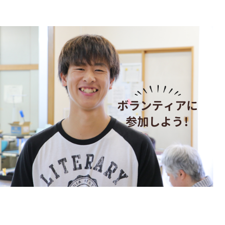
ボランティアに
参加しよう!